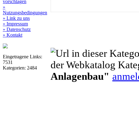
vorschlagen
»
Nutzungsbedingungen
» Link zu uns
» Impressum
» Datenschutz
» Kontakt
Eingetragene Links:
der Webkatalog Kate
7531
Kategorien: 2484
Anlagenbau"
anmel