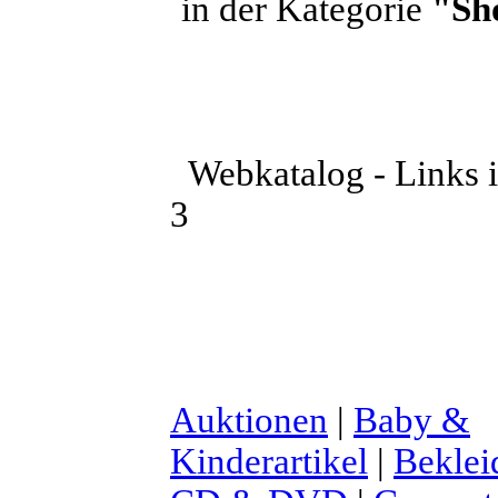
in der Kategorie
"Sh
Webkatalog - Links i
3
Auktionen
|
Baby &
Kinderartikel
|
Beklei