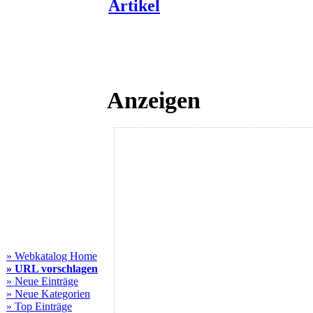
Artikel
Anzeigen
» Webkatalog Home
» URL vorschlagen
» Neue Einträge
» Neue Kategorien
» Top Einträge