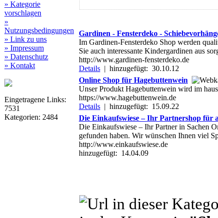
» Kategorie
vorschlagen
»
Nutzungsbedingungen
Gardinen - Fensterdeko - Schiebevorhäng
» Link zu uns
Im Gardinen-Fensterdeko Shop werden qualit
» Impressum
Sie auch interessante Kindergardinen aus sor
» Datenschutz
http://www.gardinen-fensterdeko.de
» Kontakt
Details
|
hinzugefügt: 30.10.12
Online Shop für Hagebuttenwein
Unser Produkt Hagebuttenwein wird im hausei
https://www.hagebuttenwein.de
Eingetragene Links:
Details
|
hinzugefügt: 15.09.22
7531
Kategorien: 2484
Die Einkaufswiese – Ihr Partnershop für al
Die Einkaufswiese – Ihr Partner in Sachen 
gefunden haben. Wir wünschen Ihnen viel Spa
http://www.einkaufswiese.de
hinzugefügt: 14.04.09