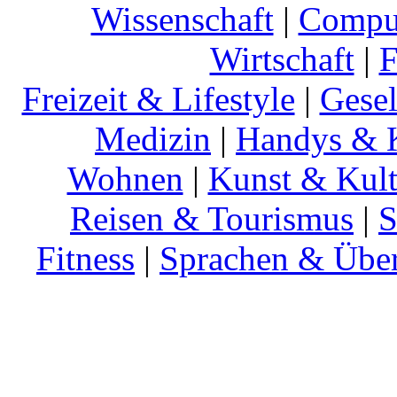
Wissenschaft
|
Comput
Wirtschaft
|
F
Freizeit & Lifestyle
|
Gesel
Medizin
|
Handys & K
Wohnen
|
Kunst & Kult
Reisen & Tourismus
|
S
Fitness
|
Sprachen & Übe