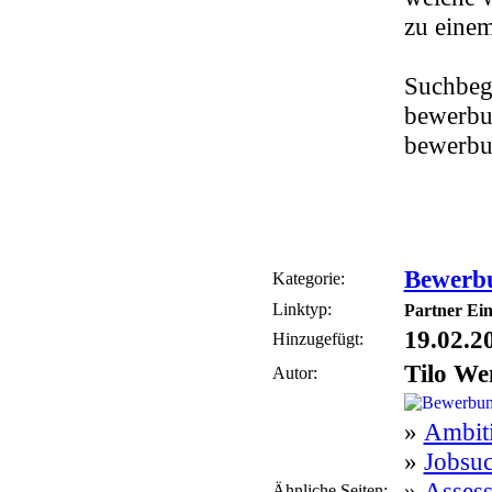
zu einem
Suchbeg
bewerbu
bewerbu
Bewerb
Kategorie:
Linktyp:
Partner Ein
19.02.2
Hinzugefügt:
Tilo We
Autor:
»
Ambit
»
Jobsuc
»
Assess
Ähnliche Seiten: