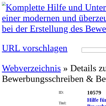
URL vorschlagen
Webverzeichnis
» Details zu
Bewerbungsschreiben & Be
10579
ID:
Hilfe f
Titel: