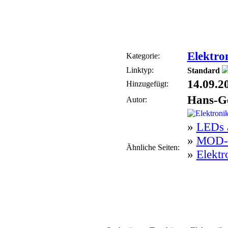
Elektron
Kategorie:
Linktyp:
Standard
14.09.2
Hinzugefügt:
Hans-G
Autor:
»
LEDs a
»
MOD-P
Ähnliche Seiten:
»
Elektr