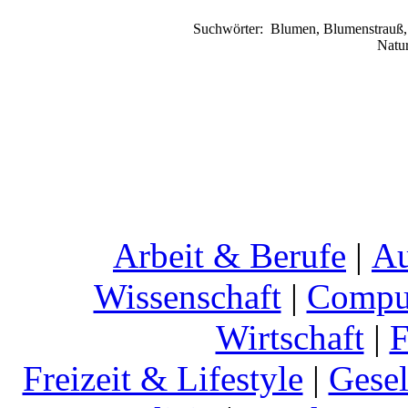
Suchwörter:
Blumen, Blumenstrauß, 
Natu
Arbeit & Berufe
|
Au
Wissenschaft
|
Comput
Wirtschaft
|
F
Freizeit & Lifestyle
|
Gesel