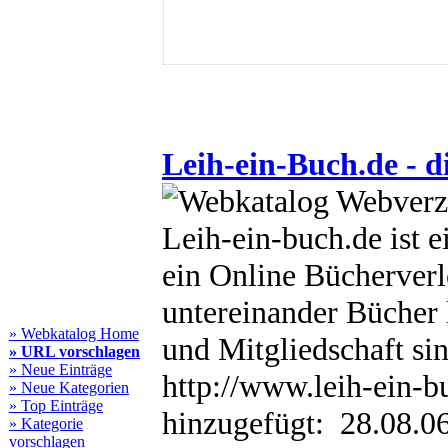
Leih-ein-Buch.de - d
Leih-ein-buch.de ist 
ein Online Bücherverl
untereinander Bücher
» Webkatalog Home
und Mitgliedschaft sin
» URL vorschlagen
» Neue Einträge
http://www.leih-ein-b
» Neue Kategorien
» Top Einträge
hinzugefügt: 28.08.0
» Kategorie
vorschlagen