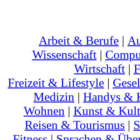
Arbeit & Berufe
|
Au
Wissenschaft
|
Comput
Wirtschaft
|
F
Freizeit & Lifestyle
|
Gesel
Medizin
|
Handys & K
Wohnen
|
Kunst & Kult
Reisen & Tourismus
|
S
Fitness
|
Sprachen & Übe