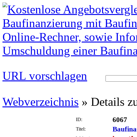
URL vorschlagen
Webverzeichnis
» Details 
6067
ID:
Baufina
Titel: