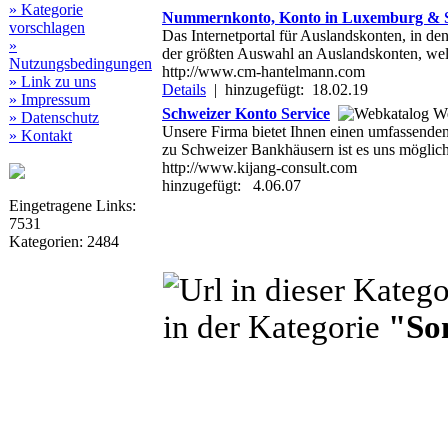
» Kategorie
Nummernkonto, Konto in Luxemburg & S
vorschlagen
Das Internetportal für Auslandskonten, in d
»
der größten Auswahl an Auslandskonten, we
Nutzungsbedingungen
http://www.cm-hantelmann.com
» Link zu uns
Details
|
hinzugefügt: 18.02.19
» Impressum
Schweizer Konto Service
» Datenschutz
Unsere Firma bietet Ihnen einen umfassende
» Kontakt
zu Schweizer Bankhäusern ist es uns möglic
http://www.kijang-consult.com
hinzugefügt: 4.06.07
Eingetragene Links:
7531
Kategorien: 2484
in der Kategorie
"So