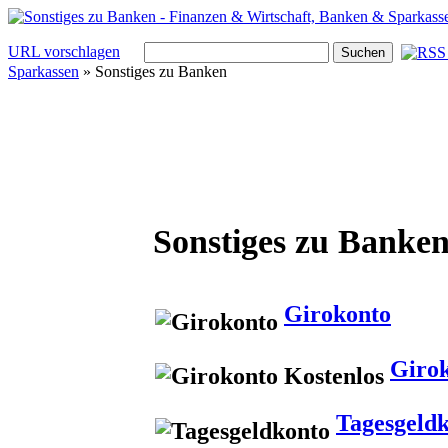
URL vorschlagen
Sparkassen
» Sonstiges zu Banken
Sonstiges zu Banke
Girokonto
Girok
Tagesgeld