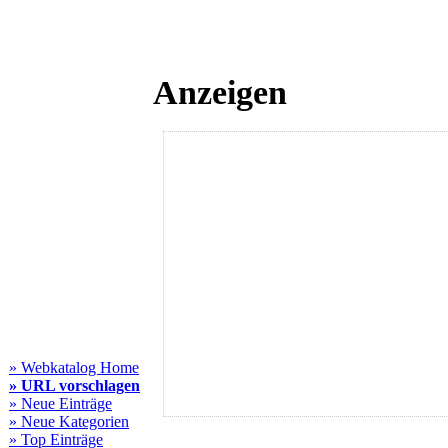
Anzeigen
» Webkatalog Home
» URL vorschlagen
» Neue Einträge
» Neue Kategorien
» Top Einträge